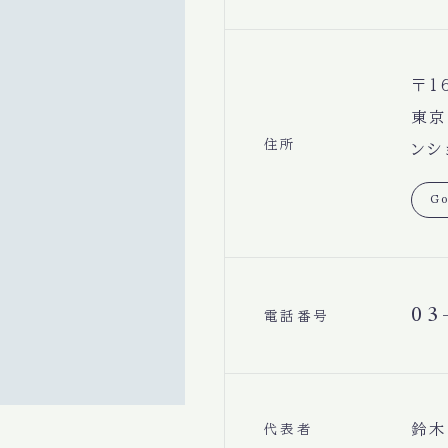
〒1
東京
住所
ンシ
Go
03
電話番号
鈴木
代表者