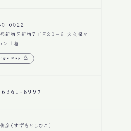
60-0022
都新宿区新宿７丁目２０−６ 大久保マ
ョン 1階
ogle Map
-6361-8997
俊彦（すずきとしひこ）