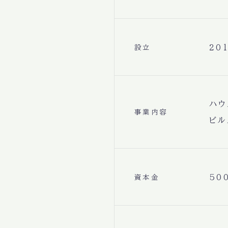
20
設立
ハウ
事業内容
ビル
50
資本金