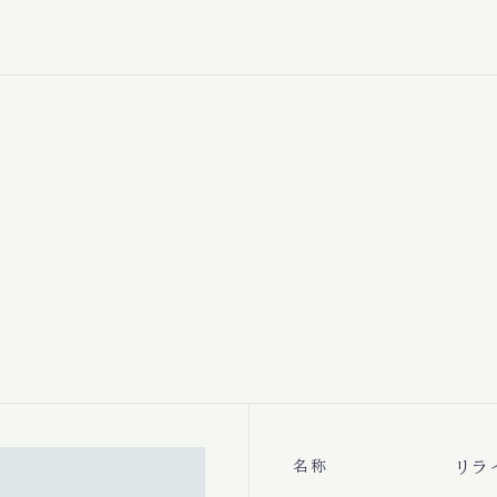
名称
リラ