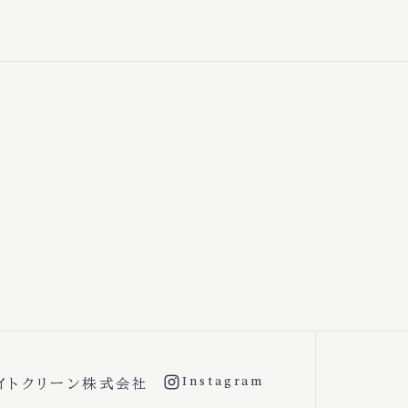
Instagram
イトクリーン株式会社